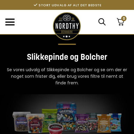
LEVERINGSTID 1-3 HVERDAGE
FRI FRAGT FRA 299,- TIL PAKKESHOP
0
STORT UDVALG AF ALT DET BEDSTE
Slikkepinde og Bolcher
Se vores udvalg af Slikkepinde og Bolcher og se om der er
noget som frister dig, eller brug vores filtre til nemt at
finde frem.