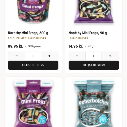
Nordthy Mini Frogs, 600 g
Nordthy Mini Frogs, 90 g
BOLCHER MED LAKRIDSPULVER
LAKRIDSPULVER
89,95
kr.
14,95
kr.
•
600 gram
•
90 gram
−
+
−
+
TILFØJ TIL KURV
TILFØJ TIL KURV