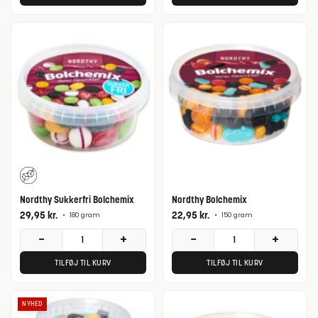
Nordthy Sukkerfri Bolchemix
Nordthy Bolchemix
29,95
kr.
22,95
kr.
•
180 gram
•
150 gram
−
+
−
+
TILFØJ TIL KURV
TILFØJ TIL KURV
NYHED