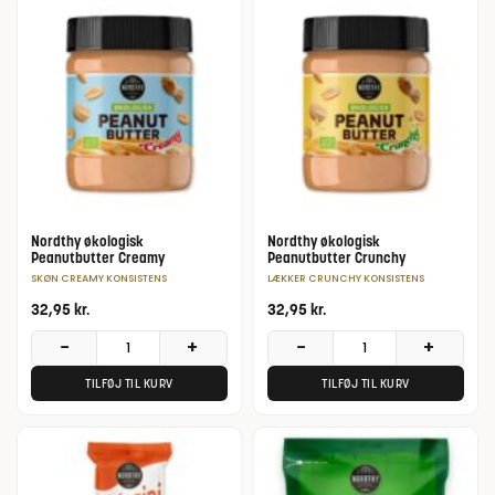
Nordthy økologisk
Nordthy økologisk
Peanutbutter Creamy
Peanutbutter Crunchy
SKØN CREAMY KONSISTENS
LÆKKER CRUNCHY KONSISTENS
32,95
kr.
32,95
kr.
−
+
−
+
TILFØJ TIL KURV
TILFØJ TIL KURV