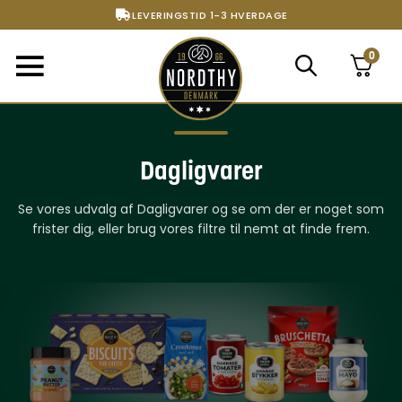
FRI FRAGT FRA 299,- TIL PAKKESHOP
STORT UDVALG AF ALT DET BEDSTE
0
Dagligvarer
Se vores udvalg af Dagligvarer og se om der er noget som
frister dig, eller brug vores filtre til nemt at finde frem.