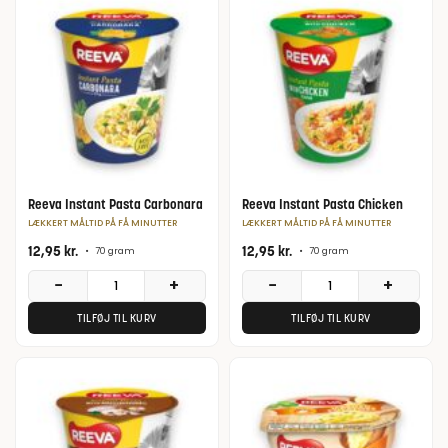
Reeva Instant Pasta Carbonara
Reeva Instant Pasta Chicken
LÆKKERT MÅLTID PÅ FÅ MINUTTER
LÆKKERT MÅLTID PÅ FÅ MINUTTER
12,95
kr.
12,95
kr.
•
70 gram
•
70 gram
−
+
−
+
TILFØJ TIL KURV
TILFØJ TIL KURV