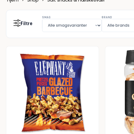
SMAG
BRAND
Filtre
Kun p
TIL