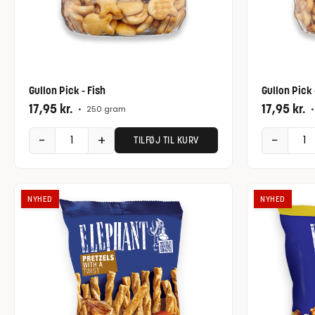
Gullon Pick - Fish
Gullon Pick 
17,95
kr.
17,95
kr.
•
250 gram
•
−
+
−
TILFØJ TIL KURV
NYHED
NYHED