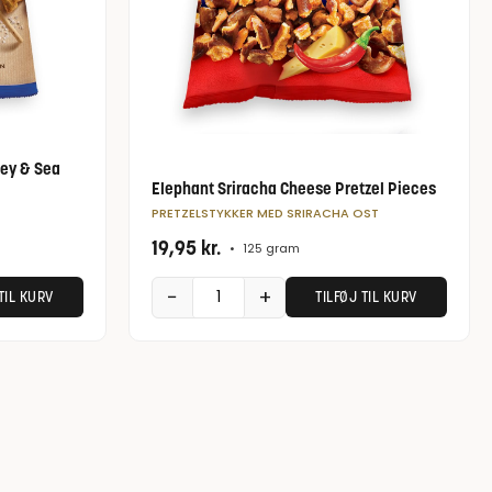
ney & Sea
Elephant Sriracha Cheese Pretzel Pieces
PRETZELSTYKKER MED SRIRACHA OST
19,95
kr.
•
125 gram
−
+
TIL KURV
TILFØJ TIL KURV