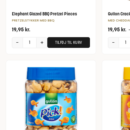
Elephant Glazed BBQ Pretzel Pieces
Gullon Crac
PRETZELSTYKKER MED BBQ
MED CHEDDA
19,95
kr.
19,95
kr.
•
−
+
−
TILFØJ TIL KURV