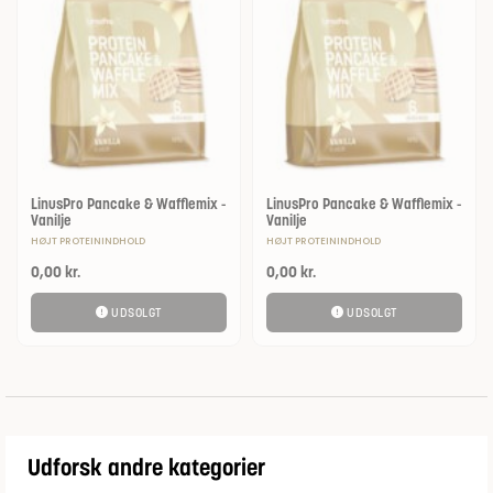
LinusPro Pancake & Wafflemix -
LinusPro Pancake & Wafflemix -
Vanilje
Vanilje
HØJT PROTEININDHOLD
HØJT PROTEININDHOLD
0,00
kr.
0,00
kr.
UDSOLGT
UDSOLGT
Udforsk andre kategorier