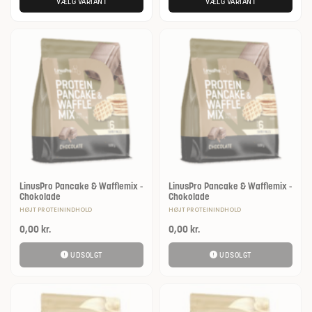
VÆLG VARIANT
VÆLG VARIANT
LinusPro Pancake & Wafflemix -
LinusPro Pancake & Wafflemix -
Chokolade
Chokolade
HØJT PROTEININDHOLD
HØJT PROTEININDHOLD
0,00
kr.
0,00
kr.
UDSOLGT
UDSOLGT