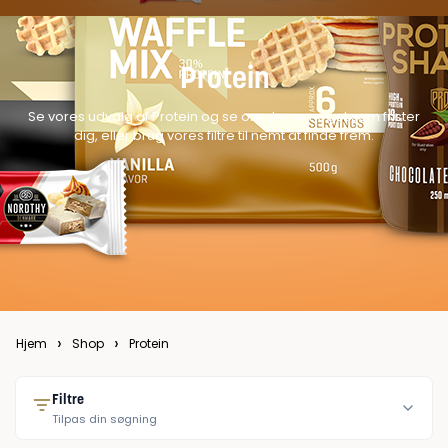
Protein
Se vores udvalg af Protein og se om der er noget som frister
dig, eller brug vores filtre til nemt at finde frem.
›
›
Hjem
Shop
Protein
Filtre
Tilpas din søgning