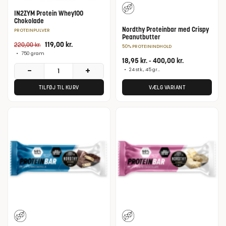
IN2ZYM Protein Whey100
Chokolade
Nordthy Proteinbar med Crispy
PROTEINPULVER
Peanutbutter
119,00
kr.
220,00
kr.
50% PROTEININDHOLD
•
750 gram
18,95
kr.
-
400,00
kr.
−
+
•
24 stk., 45 gram
TILFØJ TIL KURV
VÆLG VARIANT