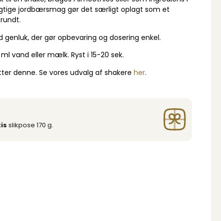
gtige jordbærsmag gør det særligt oplagt som et
rundt.
ed genluk, der gør opbevaring og dosering enkel.
 ml vand eller mælk. Ryst i 15-20 sek.
ytter denne. Se vores udvalg af shakere
her
.
is
slikpose 170 g.