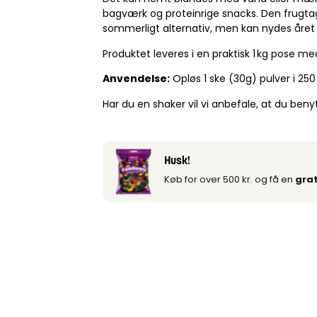
bagværk og proteinrige snacks. Den frugta
sommerligt alternativ, men kan nydes året 
Produktet leveres i en praktisk 1 kg pose m
Anvendelse:
Opløs 1 ske (30g) pulver i 250
Har du en shaker vil vi anbefale, at du ben
Husk!
Køb for over 500 kr. og få en
grat