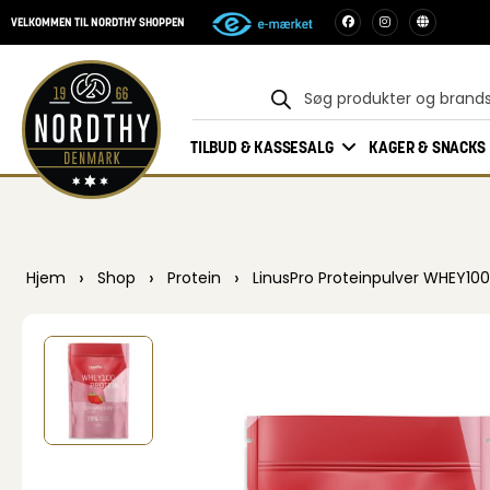
VELKOMMEN TIL NORDTHY SHOPPEN
TILBUD & KASSESALG
KAGER & SNACKS
›
›
›
Hjem
Shop
Protein
LinusPro Proteinpulver WHEY100