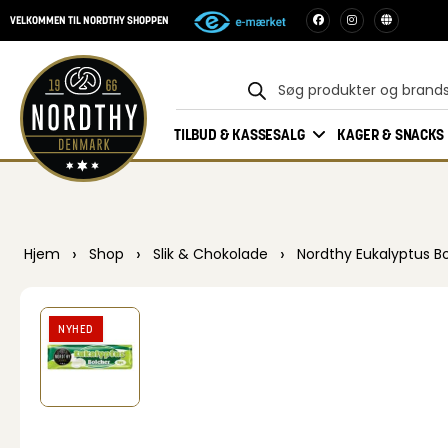
VELKOMMEN TIL NORDTHY SHOPPEN
TILBUD & KASSESALG
KAGER & SNACKS
›
›
›
Hjem
Shop
Slik & Chokolade
Nordthy Eukalyptus Bol
NYHED