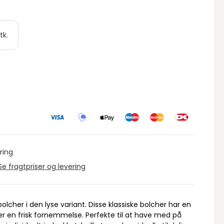
tk.
ring
Se fragtpriser og levering
lcher i den lyse variant. Disse klassiske bolcher har en
r en frisk fornemmelse. Perfekte til at have med på