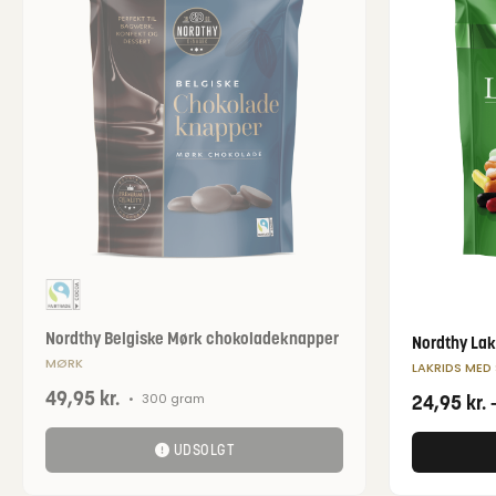
Nordthy Belgiske Mørk chokoladeknapper
Nordthy Lak
MØRK
LAKRIDS MED
49,95
kr.
•
300 gram
24,95
kr.
UDSOLGT