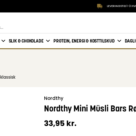
LEVERINGSTID 1-3 H
SLIK & CHOKOLADE
PROTEIN, ENERGI & KOSTTILSKUD
DAGL
klassisk
Nordthy
Nordthy Mini Müsli Bars Rø
33,95
kr.