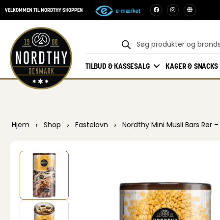
VELKOMMEN TIL NORDTHY SHOPPEN
TILBUD & KASSESALG
KAGER & SNACKS
›
›
›
Hjem
Shop
Fastelavn
Nordthy Mini Müsli Bars Rør – 