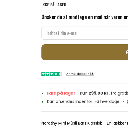
IKKE PÅ LAGER
Ønsker du at modtage en mail når varen er
Anmeldelser 438
Ikke på lager
- Kun
299,00
kr.
fra grati
Kan afsendes indenfor 1-3 hverdage
•
Nordthy Mini Müsli Bars Klassisk – En lække