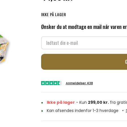
IKKE PÅ LAGER
Ønsker du at modtage en mail når varen er
Anmeldelser 438
Ikke på lager
- Kun
299,00
kr.
fra grati
Kan afsendes indenfor 1-3 hverdage
•