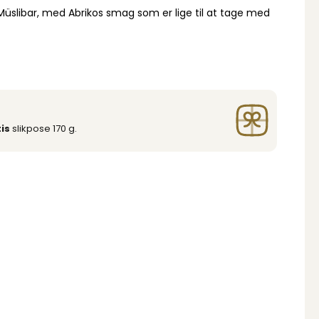
 Müslibar, med Abrikos smag som er lige til at tage med
is
slikpose 170 g.