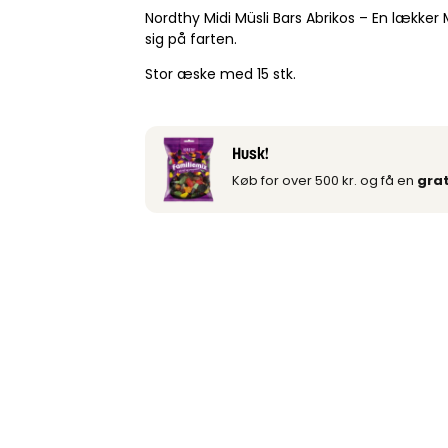
Nordthy Midi Müsli Bars Abrikos – En lækker
sig på farten.
Stor æske med 15 stk.
Husk!
Køb for over 500 kr. og få en
grat