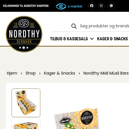
VELKOMMEN TIL NORDTHY SHOPPEN
TILBUD & KASSESALG
KAGER & SNACKS
›
›
›
Hjem
Shop
Kager & Snacks
Nordthy Midi Müsli Bar