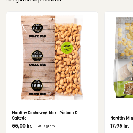
Nordthy Cashewnødder - Ristede &
Saltede
Nordthy Min
55,00
kr.
17,95
kr.
•
300 gram
•