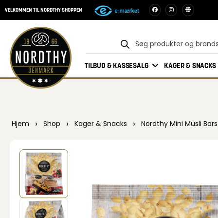
VELKOMMEN TIL NORDTHY SHOPPEN
TILBUD & KASSESALG
KAGER & SNACKS
›
›
›
Hjem
Shop
Kager & Snacks
Nordthy Mini Müsli Ba