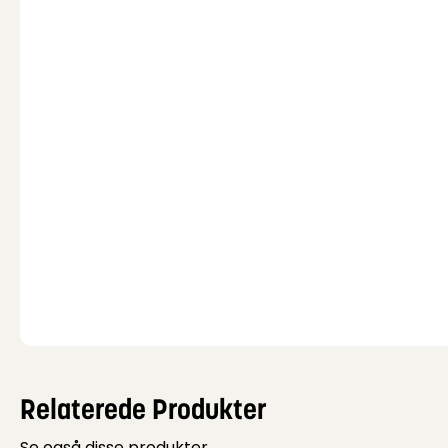
Relaterede Produkter
Se også disse produkter