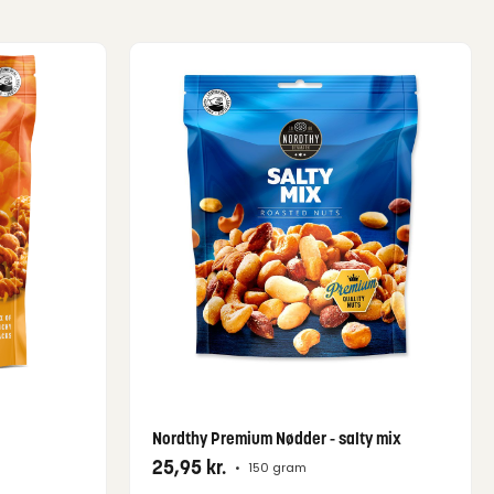
Nordthy Premium Nødder - salty mix
25,95
kr.
•
150 gram