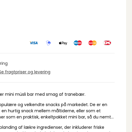
ring
Se fragtpriser og levering
ker mini müsli bar med smag af tranebær.
populære og velkendte snacks på markedet. De er en
til en hurtig snack mellem måltiderne, eller som et
r som en praktisk, enkeltpakket mini bar, så du nemt
blanding af lækre ingredienser, der inkluderer friske