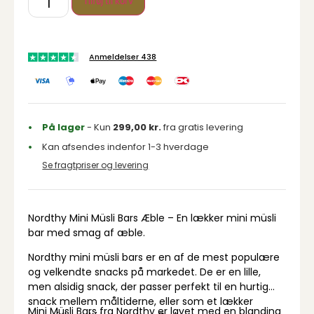
Tilføj til kurv
Anmeldelser 438
På lager
- Kun
299,00
kr.
fra gratis levering
Kan afsendes indenfor 1-3 hverdage
Se fragtpriser og levering
Nordthy Mini Müsli Bars Æble – En lækker mini müsli
bar med smag af æble.
Nordthy mini müsli bars er en af de mest populære
og velkendte snacks på markedet. De er en lille,
men alsidig snack, der passer perfekt til en hurtig
snack mellem måltiderne, eller som et lækker
Mini Müsli Bars fra Nordthy er lavet med en blanding