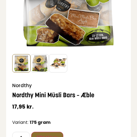
Nordthy
Nordthy Mini Müsli Bars – Æble
17,95
kr.
Variant:
175 gram