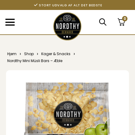
STORT UDVALG AF ALT DET BEDSTE
0
›
›
›
Hjem
Shop
Kager & Snacks
Nordthy Mini Müsli Bars – Æble