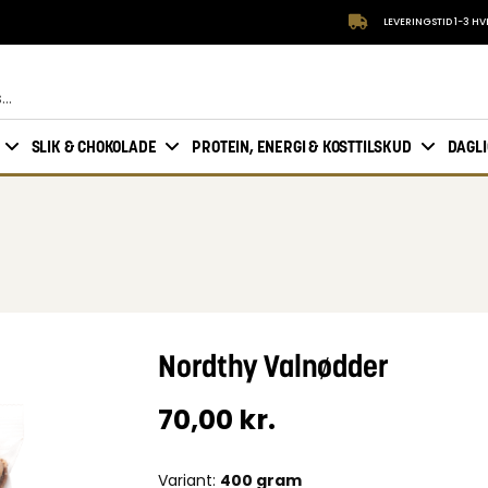
LEVERINGSTID 1-3 H
SLIK & CHOKOLADE
PROTEIN, ENERGI & KOSTTILSKUD
DAGL
Nordthy Valnødder
70,00
kr.
Variant:
400 gram