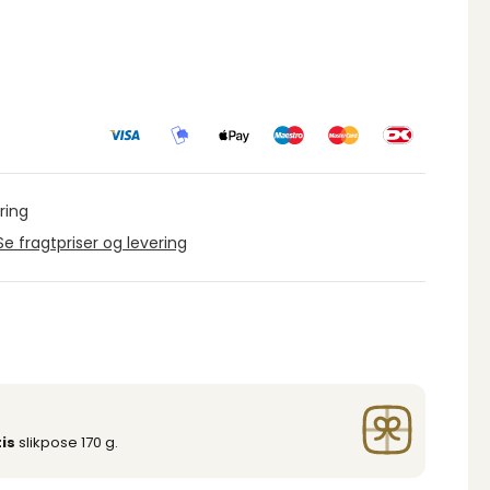
ring
Se fragtpriser og levering
is
slikpose 170 g.