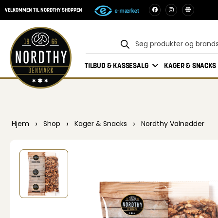
VELKOMMEN TIL NORDTHY SHOPPEN
TILBUD & KASSESALG
KAGER & SNACKS
›
›
›
Hjem
Shop
Kager & Snacks
Nordthy Valnødder