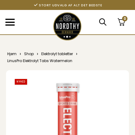
STORT UDVALG AF ALT DET BEDSTE
0
›
›
›
Hjem
Shop
Elektrolyt tabletter
LinusPro Elektrolyt Tabs Watermelon
NYHED