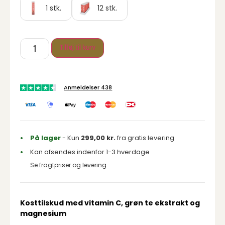
1 stk.
12 stk.
Tilføj til kurv
Anmeldelser 438
På lager
- Kun
299,00
kr.
fra gratis levering
Kan afsendes indenfor 1-3 hverdage
Se fragtpriser og levering
Kosttilskud med vitamin C, grøn te ekstrakt og
magnesium