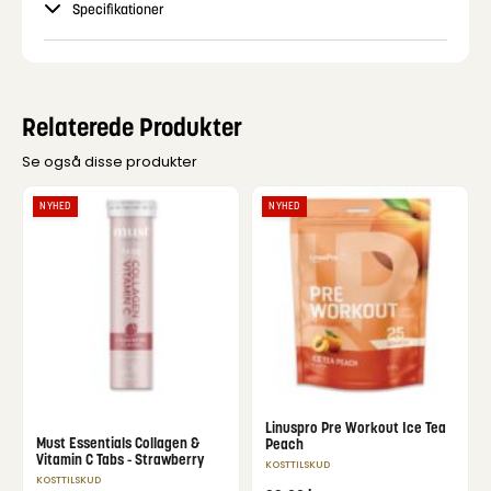
Specifikationer
Relaterede Produkter
Se også disse produkter
NYHED
NYHED
Linuspro Pre Workout Ice Tea
Must Essentials Collagen &
Peach
Vitamin C Tabs - Strawberry
KOSTTILSKUD
KOSTTILSKUD