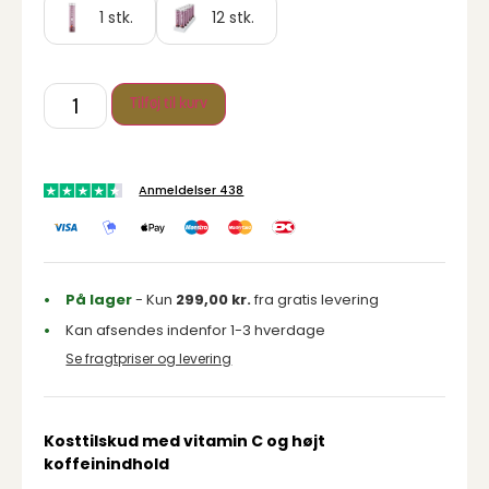
1 stk.
12 stk.
Tilføj til kurv
Anmeldelser 438
På lager
- Kun
299,00
kr.
fra gratis levering
Kan afsendes indenfor 1-3 hverdage
Se fragtpriser og levering
Kosttilskud med vitamin C og højt
koffeinindhold