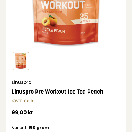
Linuspro
Linuspro Pre Workout Ice Tea Peach
KOSTTILSKUD
99,00
kr.
Variant:
150 gram