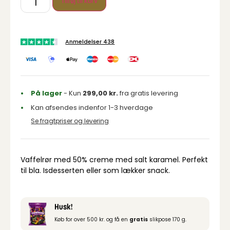
Tilføj til kurv
Anmeldelser 438
På lager
- Kun
299,00
kr.
fra gratis levering
Kan afsendes indenfor 1-3 hverdage
Se fragtpriser og levering
Vaffelrør med 50% creme med salt karamel. Perfekt
til bla. Isdesserten eller som lækker snack.
Husk!
Køb for over 500 kr. og få en
gratis
slikpose 170 g.