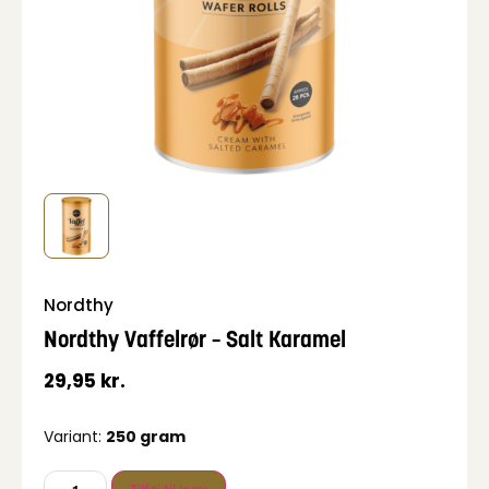
Nordthy
Nordthy Vaffelrør – Salt Karamel
29,95
kr.
Variant:
250 gram