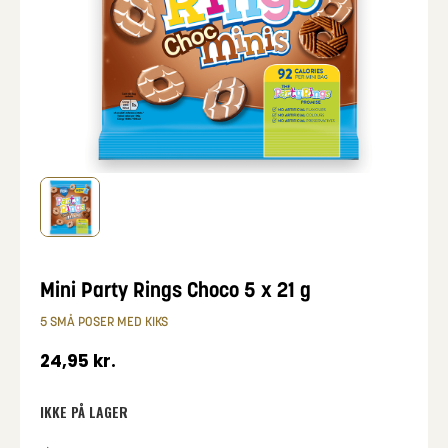
Mini Party Rings Choco 5 x 21 g
5 SMÅ POSER MED KIKS
24,95
kr.
IKKE PÅ LAGER