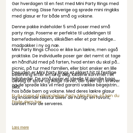
Gør hverdagen til en fest med Mini Party Rings med
choco smag. Disse farverige og sprøde mini ringkiks
med glasur er for både små og voksne.
Denne pakke indeholder 5 små poser med små
party rings. Poserne er perfekte til uddelingen til
børnefødselsdagen, slikskålen eller et par heldige
madpakker i ny og næ.
Mini Party Rings Choco er ikke kun lækre, men også
praktiske. De individuelle poser gør det nemt at tage
en håndfuld med på farten, hvad enten du skal på
picnic, på tur med familien, eller blot ønsker en lille
Desuden er Mini Party Rings et sikkert hit til festlige
belønning efter en lang dag. Kiksene kommer i et
lejligheder. De små poser er ideelle til goodie bags,
udvalg af sjove og livlige farver, der lyser op i enhver
og de sprøde kiks vil med garanti vække begejstring
skål.
hos både børn og voksne. Med deres lækre glasur
Er du mere til almindelige Party Mini Rings, så kan du
og knasende tekstur bliver de hurtigt en favorit,
finde dem her.
uanset hvor de serveres.
Læs mere