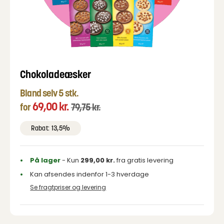
Chokoladeæsker
Bland selv 5 stk.
69,00
kr.
for
79,75
kr.
Rabat: 13,5%
På lager
- Kun
299,00
kr.
fra gratis levering
Kan afsendes indenfor 1-3 hverdage
Se fragtpriser og levering