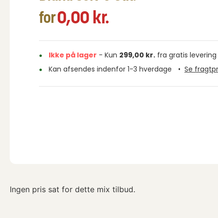
0,00
kr.
for
Ikke på lager
- Kun
299,00
kr.
fra gratis levering
Kan afsendes indenfor 1-3 hverdage
•
Se fragtpr
Ingen pris sat for dette mix tilbud.