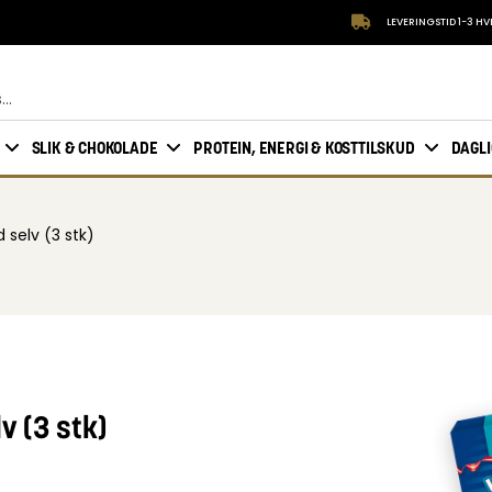
LEVERINGSTID 1-3 H
SLIK & CHOKOLADE
PROTEIN, ENERGI & KOSTTILSKUD
DAGL
 selv (3 stk)
v (3 stk)