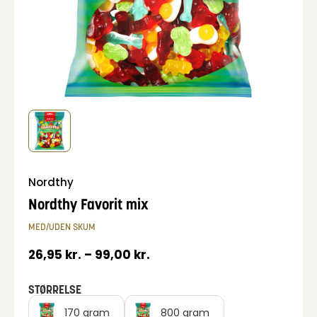
Nordthy
Nordthy Favorit mix
MED/UDEN SKUM
26,95
kr.
–
99,00
kr.
STØRRELSE
170 gram
800 gram