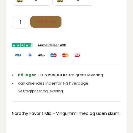
Tilføj til kurv
Anmeldelser 438
På lager
- Kun
299,00
kr.
fra gratis levering
Kan afsendes indenfor 1-3 hverdage
Se fragtpriser og levering
Nordthy Favorit Mix – Vingummi med og uden skum.