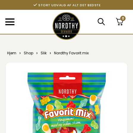
STORT UDVALG AF ALT DET BEDSTE
0
›
›
›
Hjem
Shop
Slik
Nordthy Favorit mix