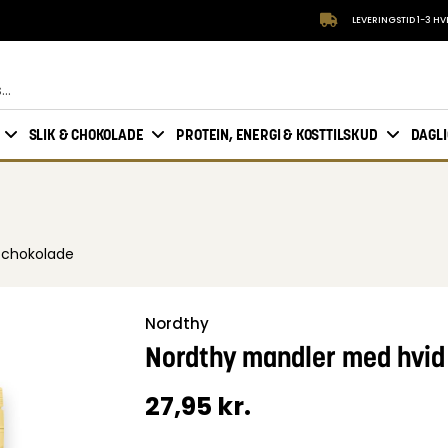
LEVERINGSTID 1-3 H
SLIK & CHOKOLADE
PROTEIN, ENERGI & KOSTTILSKUD
DAGL
 chokolade
Nordthy
Nordthy mandler med hvid
27,95
kr.