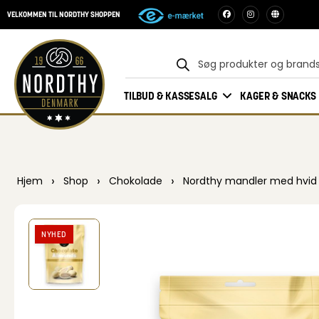
VELKOMMEN TIL NORDTHY SHOPPEN
TILBUD & KASSESALG
KAGER & SNACKS
›
›
›
Hjem
Shop
Chokolade
Nordthy mandler med hvid
NYHED