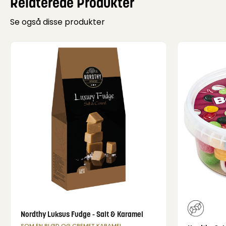
Relaterede Produkter
Se også disse produkter
Nordthy Luksus Fudge - Salt & Karamel
SOM EN BLØD OG CREMET KARAMEL