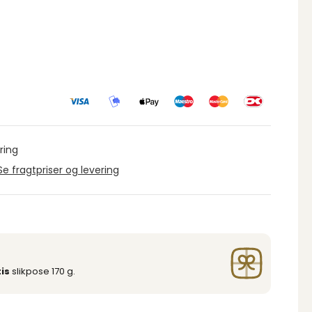
ring
Se fragtpriser og levering
is
slikpose 170 g.