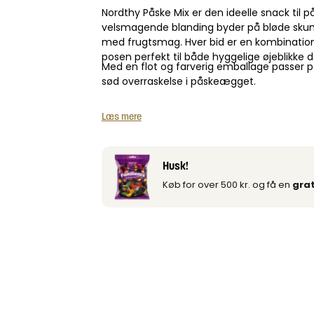
Nordthy Påske Mix er den ideelle snack til på
velsmagende blanding byder på bløde skum
med frugtsmag. Hver bid er en kombination 
posen perfekt til både hyggelige øjeblikke
Med en flot og farverig emballage passer po
sød overraskelse i påskeægget.
Læs mere
Husk!
Køb for over 500 kr. og få en
grat