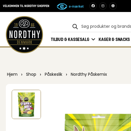
VELKOMMEN TIL NORDTHY SHOPPEN
TILBUD & KASSESALG
KAGER & SNACKS
›
›
›
Hjem
Shop
Påskeslik
Nordthy Påskemix