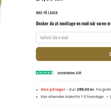
IKKE PÅ LAGER
Ønsker du at modtage en mail når varen er
Anmeldelser 438
Ikke på lager
- Kun
299,00
kr.
fra grati
Kan afsendes indenfor 1-3 hverdage
•