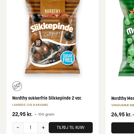
Nordthy sukkerfrie Slikkepinde 2 var.
Nordthy Me
LAKRIDS OG KARAMEL
VINGUMMI M
22,95
kr.
26,95
kr.
•
100 gram
−
+
TILFØJ TIL KURV