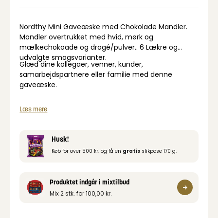
Nordthy Mini Gaveæske med Chokolade Mandler.
Mandler overtrukket med hvid, mørk og
mælkechokoade og dragé/pulver.. 6 Lækre og
udvalgte smagsvarianter.
Glæd dine kollegaer, venner, kunder,
samarbejdspartnere eller familie med denne
gaveæske.
Læs mere
Husk!
Køb for over 500 kr. og få en
gratis
slikpose 170 g.
Produktet indgår i mixtilbud
Mix 2 stk. for
100,00
kr.