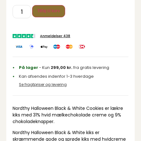
Tilføj til kurv
Anmeldelser 438
På lager
- Kun
299,00
kr.
fra gratis levering
Kan afsendes indenfor 1-3 hverdage
Se fragtpriser og levering
Nordthy Halloween Black & White Cookies er lækre
kiks med 31% hvid mælkechokolade creme og 9%
chokoladeknapper.
Nordthy Halloween Black & White kiks er
skræmmende gode og sprøde kiks med hvidcreme