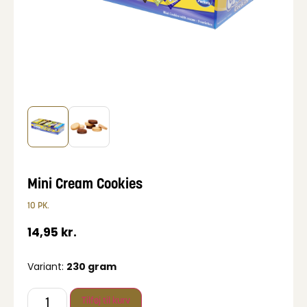
Mini Cream Cookies
10 PK.
14,95
kr.
Variant:
230 gram
Tilføj til kurv