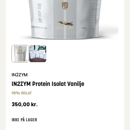
IN2ZYM
IN2ZYM Protein Isolat Vanilje
95% ISOLAT
350,00
kr.
IKKE PÅ LAGER