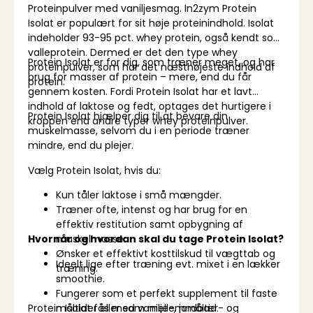
Proteinpulver med vaniljesmag. In2zym Protein
Isolat er populært for sit høje proteinindhold. Isolat
indeholder 93-95 pct. whey protein, også kendt som
valleprotein. Dermed er det den type whey
Protein Isolat er for dig, som træner meget, og har
proteinpulver, som har det næsthøjeste indhold af
brug for masser af protein – mere, end du får
protein.
gennem kosten. Fordi Protein Isolat har et lavt
indhold af laktose og fedt, optages det hurtigere i
Protein Isolat hjælper dig til at bevare din
kroppen end andre typer whey proteinpulver.
muskelmasse, selvom du i en periode træner
mindre, end du plejer.
Vælg Protein Isolat, hvis du:
Kun tåler laktose i små mængder.
Træner ofte, intenst og har brug for en
effektiv restitution samt opbygning af
Hvornår og hvordan skal du tage Protein Isolat?
muskelmasse.
Ønsker et effektivt kosttilskud til vægttab og
Ideelt lige efter træning evt. mixet i en lækker
træning.
smoothie.
Fungerer som et perfekt supplement til faste
Protein Isolat fås med vanilje-, jordbær- og
måltider eller som mellemmåltid.