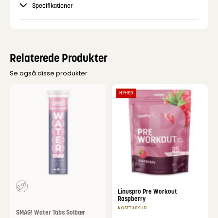
Specifikationer
Relaterede Produkter
Se også disse produkter
NYHED
Linuspro Pre Workout
Raspberry
KOSTTILSKUD
SMAG! Water Tabs Solbær