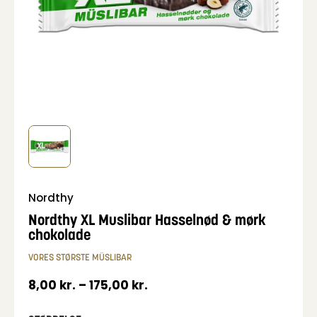
Nordthy
Nordthy XL Muslibar Hasselnød & mørk
chokolade
VORES STØRSTE MÜSLIBAR
8,00
kr.
–
175,00
kr.