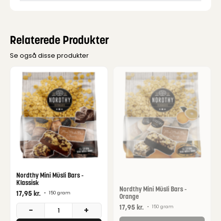
Relaterede Produkter
Se også disse produkter
Nordthy Mini Müsli Bars -
Klassisk
Nordthy Mini Müsli Bars -
17,95
kr.
•
150 gram
Orange
17,95
kr.
•
150 gram
−
+