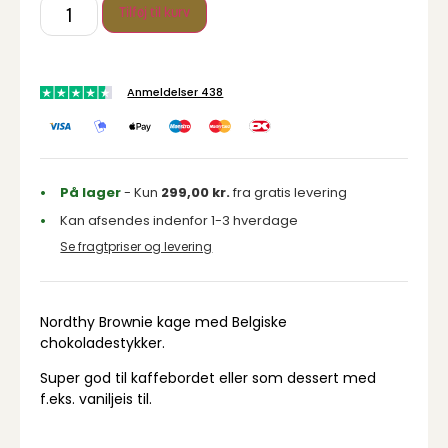
Tilføj til kurv
Anmeldelser 438
På lager
- Kun
299,00
kr.
fra gratis levering
Kan afsendes indenfor 1-3 hverdage
Se fragtpriser og levering
Nordthy Brownie kage med Belgiske
chokoladestykker.
Super god til kaffebordet eller som dessert med
f.eks. vaniljeis til.