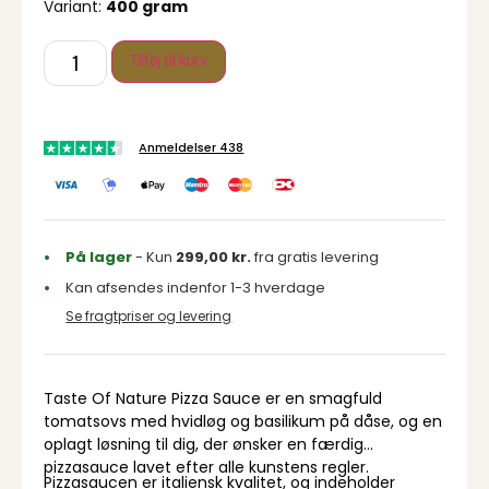
Variant:
400 gram
Tilføj til kurv
Anmeldelser 438
På lager
- Kun
299,00
kr.
fra gratis levering
Kan afsendes indenfor 1-3 hverdage
Se fragtpriser og levering
Taste Of Nature Pizza Sauce er en smagfuld
tomatsovs med hvidløg og basilikum på dåse, og en
oplagt løsning til dig, der ønsker en færdig
pizzasauce lavet efter alle kunstens regler.
Pizzasaucen er italiensk kvalitet, og indeholder