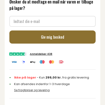
Ønsker du at modtage en mail når varen er tilbage
på lager?
Giv mig besked
Anmeldelser 438
Ikke på lager
- Kun
299,00
kr.
fra gratis levering
Kan afsendes indenfor 1-3 hverdage
Se fragtpriser og levering