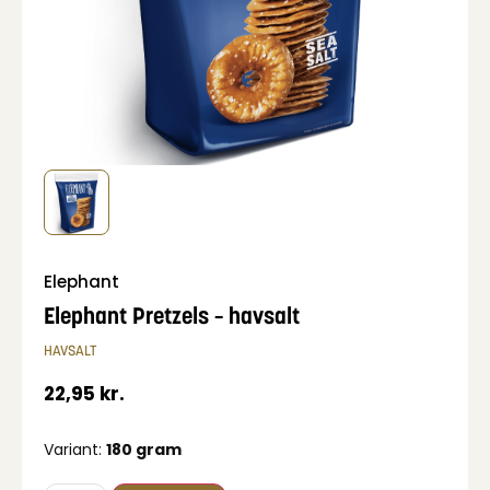
Elephant
Elephant Pretzels – havsalt
HAVSALT
22,95
kr.
Variant:
180 gram