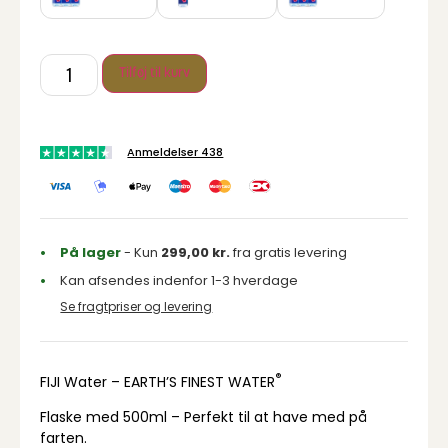
Tilføj til kurv
Anmeldelser 438
På lager
- Kun
299,00
kr.
fra gratis levering
Kan afsendes indenfor 1-3 hverdage
Se fragtpriser og levering
®
FIJI Water – EARTH’S FINEST WATER
Flaske med 500ml – Perfekt til at have med på
farten.