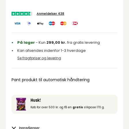
Anmeldelser 438
På lager
- Kun
299,00
kr.
fra gratis levering
Kan afsendes indenfor 1-3 hverdage
Se fragtpriser og levering
Pant produkt til automatisk håndtering
Husk!
Køb for over 500 kr. og få en
gratis
slikpose 170 g.
Ingredienser